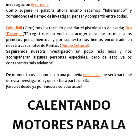
investigación
Hivernem
.
Como sugiere la palabra ahora mismo estamos “hibernando” y
tomándonos el tiempo de investigar, pensar y compartir entre todas.
Faberllull
(Olot) nos ha recibido para dar el pistoletazo de salida;
Fira
Tarrega
(Tàrrega) nos ha vuelto a acoger para dar formas a los
primeros pensamientos; y por supuesto nos hemos encontrado en
nuestra
casa mater
de Pontós (
Mutte Cultural)
.
Seguiremos nuestra investigación un poco más lejos y nos
acompañaran algunas personas especiales…¡pero de esto ya os
contaremos más adelante!
De momento os dejamos con una pequeña
encuesta
que será parte de
de esta investigación y que os hará parte de ella.
¡Gracias desde ya por vuestra colaboración!
CALENTANDO
MOTORES PARA LA