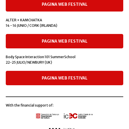
PAGINA WEB FESTIVAL
ALTER + KAMCHATKA
14 - 16 JUNIO / CORK (IRLANDA)
PAGINA WEB FESTIVAL
Body Space Interaction 101 SummerSchool
22-25 JULIO/ NEWBURY (UK)
PAGINA WEB FESTIVAL
With the financial support of: