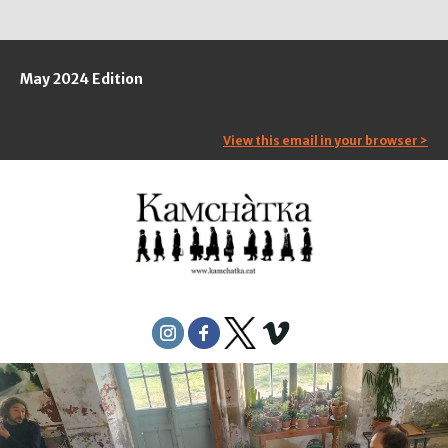
May 2024 Edition
View this email in your browser >