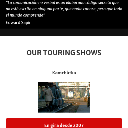
"La comunicación no verbal es un elaborado código secreto que
no está escrito en ninguna parte, que nadie conoce, pero que todo
el mundo comprende"
Edward Sapir
OUR TOURING SHOWS
Kamchàtka
En gira desde 2007