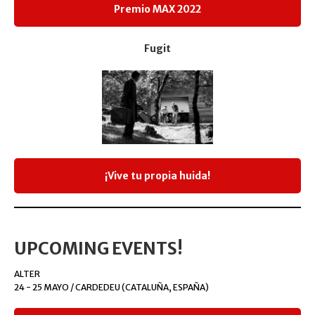
Premio MAX 2022
Fugit
¡Vive tu propia huida!
UPCOMING EVENTS!
ALTER
24 - 25 MAYO / CARDEDEU (CATALUÑA, ESPAÑA)