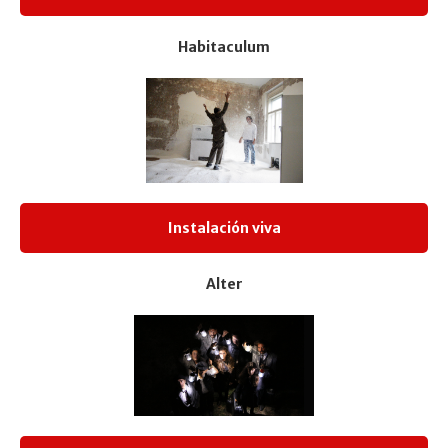
Habitaculum
Instalación viva
Alter