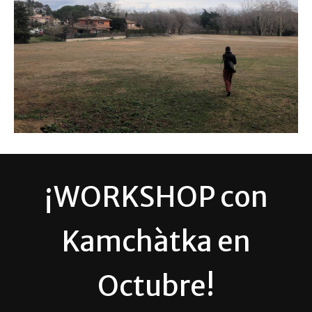
¡WORKSHOP con
Kamchàtka
en
Octubre!