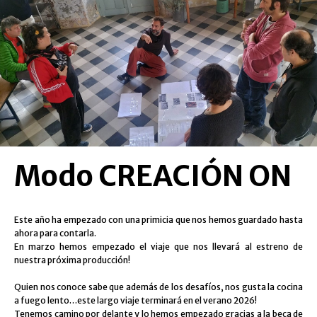
Modo CREACIÓN ON
Este año ha empezado con una primicia que nos hemos guardado hasta
ahora para contarla.
En marzo hemos empezado el viaje que nos llevará al estreno de
nuestra próxima producción!
Quien nos conoce sabe que además de los desafíos, nos gusta la cocina
a fuego lento…este largo viaje terminará en el verano 2026!
Tenemos camino por delante y lo hemos empezado gracias a la beca de