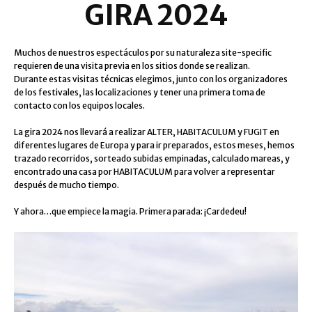
GIRA 2024
Muchos de nuestros espectáculos por su naturaleza
site-specific
requieren de una visita previa en los sitios donde se realizan.
Durante estas visitas técnicas elegimos, junto con los organizadores
de los festivales, las localizaciones y tener una primera toma de
contacto con los equipos locales.
La gira 2024 nos llevará a realizar ALTER, HABITACULUM y FUGIT en
diferentes lugares de Europa y para ir preparados, estos meses, hemos
trazado recorridos, sorteado subidas empinadas, calculado mareas, y
encontrado una casa por HABITACULUM para volver a representar
después de mucho tiempo.
Y ahora…que empiece la magia. Primera parada: ¡Cardedeu!