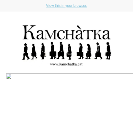
View this in your browser.