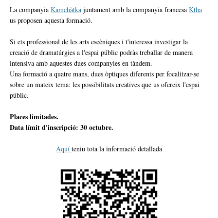
La companyia
Kamchàtka
juntament amb la companyia francesa
Ktha
us proposen aquesta formació.
Si ets professional de les arts escèniques i t'interessa investigar la
creació de dramatúrgies a l'espai públic podràs treballar de manera
intensiva amb aquestes dues companyies en tàndem.
Una formació a quatre mans, dues òptiques diferents per focalitzar-se
sobre un mateix tema: les possibilitats creatives que us ofereix l'espai
públic.
Places limitades.
Data límit d'inscripció: 30 octubre.
Aquí
teniu tota la informació detallada