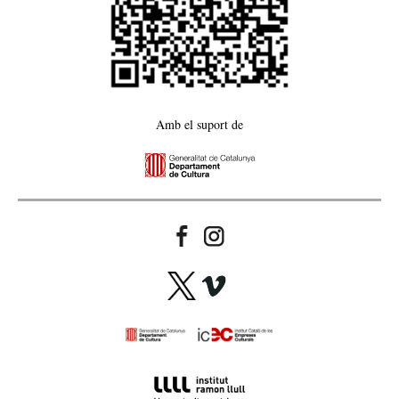
Amb el suport de