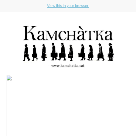
View this in your browser.