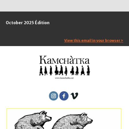
October 2025 Édition
View this email in your browser >