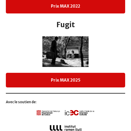
Prix MAX 2022
Fugit
Prix MAX 2025
Avec le soutien de: