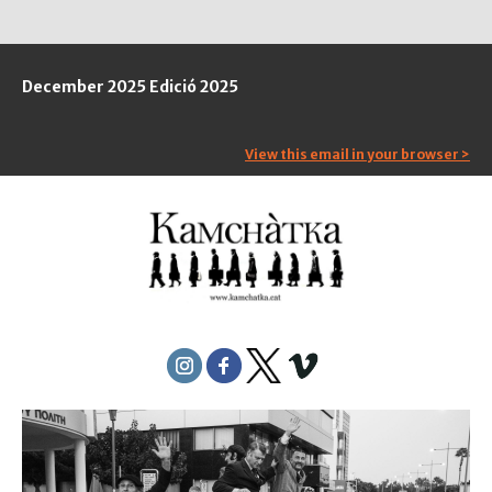
December 2025 Edició 2025
View this email in your browser >