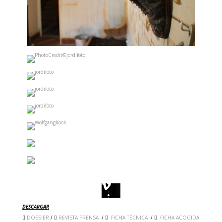
DESCARGAR
DOSSIER
/
REVISTA PRENSA
/
FICHA TÉCNICA
/
FICHA ACOGIDA