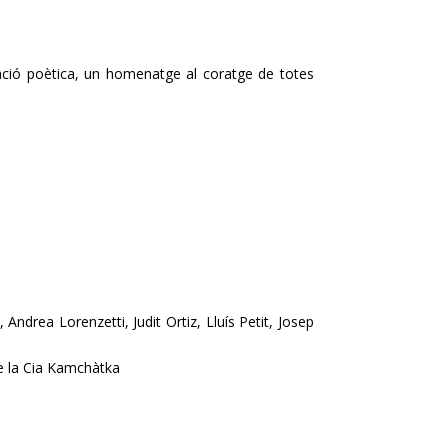
ació poètica, un homenatge al coratge de totes
Andrea Lorenzetti, Judit Ortiz, Lluís Petit, Josep
e la Cia Kamchàtka