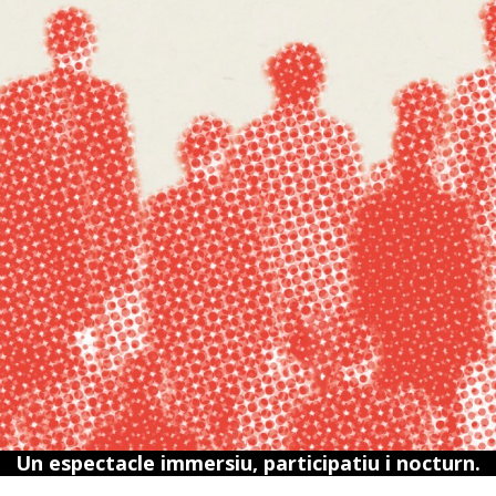
Un espectacle immersiu, participatiu i nocturn.