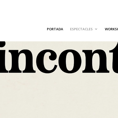
PORTADA
ESPECTACLES
WORKS